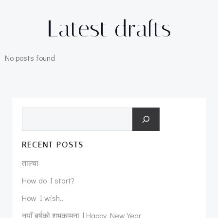
Latest drafts
No posts found
Search
RECENT POSTS
ताल्चा
How do I start?
How I wish..
नयाँ बर्षको शुभकामना | Happy New Year