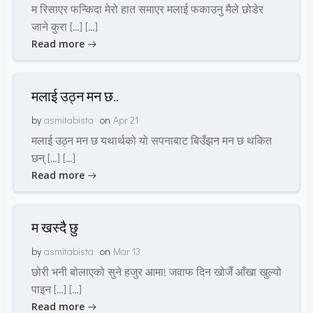
म रिसाएर फन्किदा मेरो हात समाएर मलाई फकाउनु मैले छोडेर
जाने कुरा […] […]
Read more
मलाई उठ्न मन छ..
by
asmitabista
on
Apr 21
मलाई उठ्न मन छ यथार्थको यो सपनाबाट बिउँझन मन छ थकित
छन् […] […]
Read more
म खस्दै छु
by
asmitabista
on
Mar 13
छोरी भनी बोलाएको सुने हजुर आमा! जवाफ दिन खोजेँ आँखा खुल्यो
पाइन […] […]
Read more