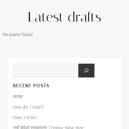
Latest drafts
No posts found
Search
RECENT POSTS
ताल्चा
How do I start?
How I wish..
नयाँ बर्षको शुभकामना | Happy New Year