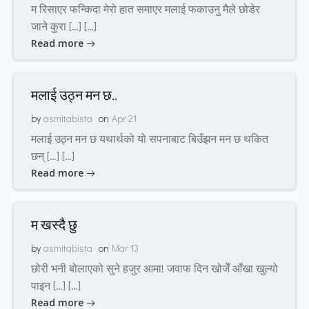
म रिसाएर फन्किदा मेरो हात समाएर मलाई फकाउनु मैले छोडेर
जाने कुरा […] […]
Read more
मलाई उठ्न मन छ..
by
asmitabista
on
Apr 21
मलाई उठ्न मन छ यथार्थको यो सपनाबाट बिउँझन मन छ थकित
छन् […] […]
Read more
म खस्दै छु
by
asmitabista
on
Mar 13
छोरी भनी बोलाएको सुने हजुर आमा! जवाफ दिन खोजेँ आँखा खुल्यो
पाइन […] […]
Read more