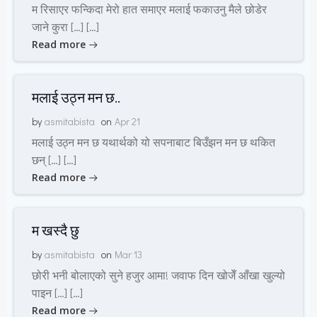
म रिसाएर फन्किदा मेरो हात समाएर मलाई फकाउनु मैले छोडेर
जाने कुरा […] […]
Read more
मलाई उठ्न मन छ..
by
asmitabista
on
Apr 21
मलाई उठ्न मन छ यथार्थको यो सपनाबाट बिउँझन मन छ थकित
छन् […] […]
Read more
म खस्दै छु
by
asmitabista
on
Mar 13
छोरी भनी बोलाएको सुने हजुर आमा! जवाफ दिन खोजेँ आँखा खुल्यो
पाइन […] […]
Read more