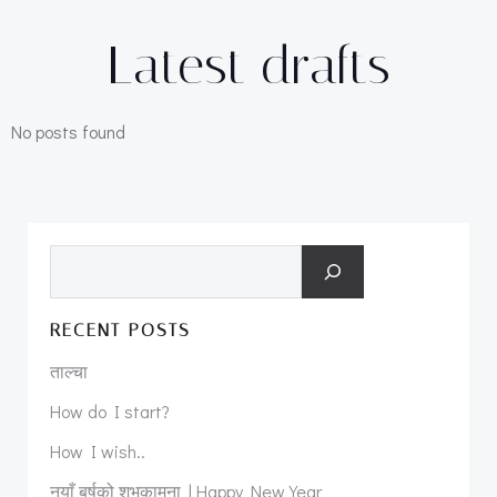
Latest drafts
No posts found
Search
RECENT POSTS
ताल्चा
How do I start?
How I wish..
नयाँ बर्षको शुभकामना | Happy New Year