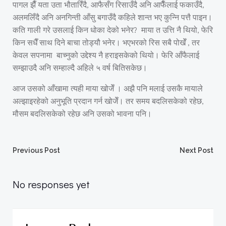
पागल झैँ यता उता भौतारिँदै, आफैसँग रिसाउँदै अनि आफैँलाई फकाउँदै,
अलमलिँदै अनि अनगिन्ती आँसु बगाउँदै कहिले शान्त भए कुन्नि पत्तै पाइन।
कति गाली गरे उसलाई किन धोका देको भनेर? माया त उत्ति नै थियो, फेरि
किन सधैँ साथ दिने बाचा तोड्यौ भनेर। भएभरको रिस सबै पोखेँ , तर
केवल सपनामा बाच्नुको उद्देश्य नै हराइसकेको थियो। फेरि आँफैलाई
सम्झाउदै अनि सम्हाल्दै अहिले ५ वर्ष बितिसकेछ।
आज उसको आँखामा त्यही माया खोजेँ । अझै पनि मलाई उसकै मायाले
अल्झाइरहेको अनुभूति प्रदान गर्न खोजेँ। तर समय बदलिसकेको रहेछ,
मौसम बदलिसकेको रहेछ अनि उसको भावना पनि।
Post
Post
Previous Post
Next Post
navigation
navigation
No responses yet