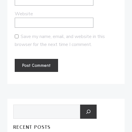
Website
Save my name, email, and website in this
browser for the next time I comment.
Search
RECENT POSTS