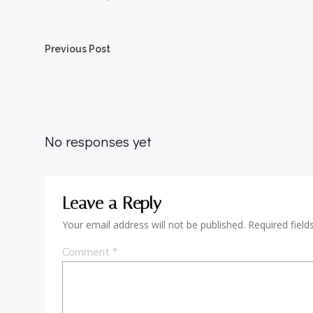
Post
Previous Post
navigation
No responses yet
Leave a Reply
Your email address will not be published.
Required fiel
Comment
*