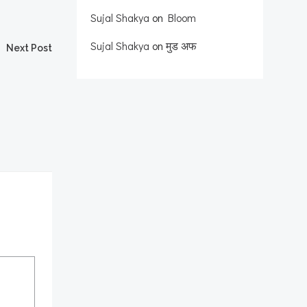
Sujal Shakya
on
Bloom
Sujal Shakya
on
मुड अफ
Next Post