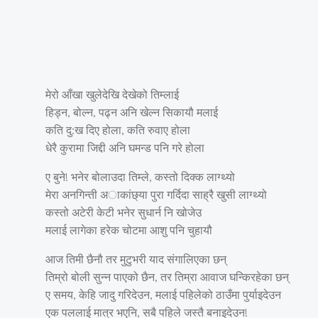
मेरो आँखा खुलेदेखि देखेको तिम्लाई
हिड्न, बोल्न, पढ्न अनि खेल्न सिकायौ मलाई
कति दु:ख दिए होला, कति रुवाए होला
धेरै कुरामा जिद्दी अनि घमन्ड पनि गरे होला
ए बुने! भनेर बोलाउदा तिम्ले, कस्तो दिक्क लाग्थ्यो
मेरा अनगिन्ती अाकांछ्या पुरा गर्दिदा साह्रै खुसी लाग्थ्यो
कस्तो अटेरी केटी भनेर सुधार्न नि खोजेउ
मलाई लागेका हरेक चोटमा आशु पनि चुहायौ
आज तिमी छैनौ तर मुटुभरी याद संगालिएका छन्
तिम्रो बोली सुन्न पाएको छैन, तर तिम्रा आवाज घन्किरहेका छन्
ए समय, केहि जादु गरिदेउन, मलाई पहिलेको ठाउँमा पुर्याइदेउन
एक पललाई मात्र भएनि, सबै पहिले जस्तै बनाइदेउन!