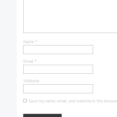
Name
*
Email
*
Website
Save my name, email, and website in this browse